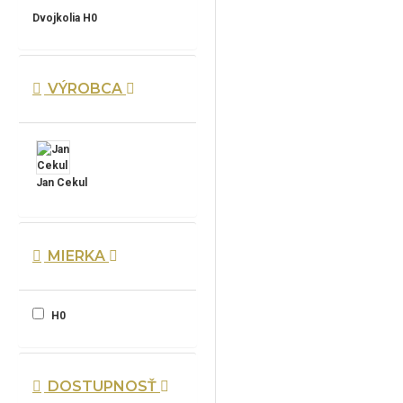
Dvojkolia H0
VÝROBCA
Jan Cekul
MIERKA
H0
DOSTUPNOSŤ