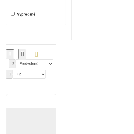
Vypredané
Zoradiť podľa:
Zobraziť: