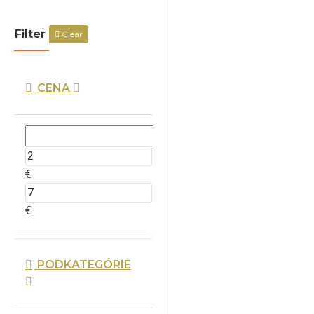
Filter
Clear
CENA
€
€
PODKATEGÓRIE