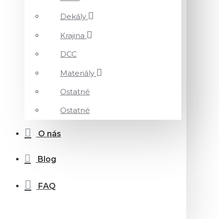
Dekály
Krajina
DCC
Materiály
Ostatné
Ostatné
O nás
Blog
FAQ