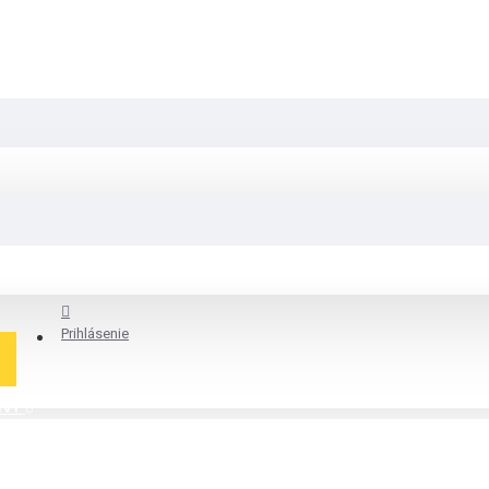
Prihlásenie
ÍVY