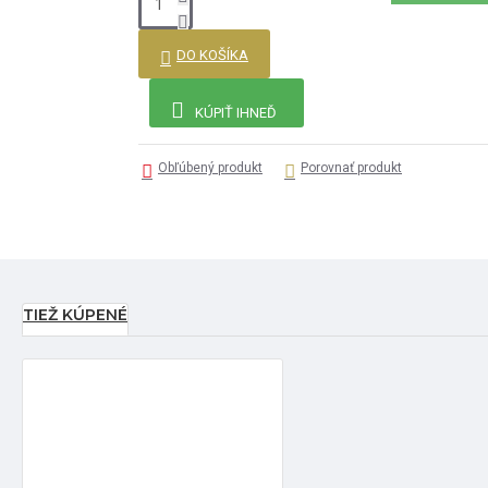
DO KOŠÍKA
KÚPIŤ IHNEĎ
Obľúbený produkt
Porovnať produkt
TIEŽ KÚPENÉ