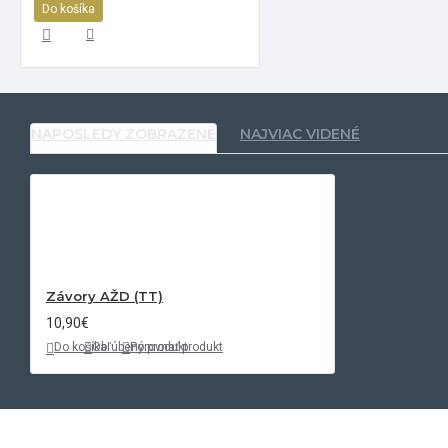
Do košíka
NAPOSLEDY ZOBRAZENÉ
NAJVIAC VIDENÉ
Závory AŽD (TT)
10,90€
Do košíka
Obľúbený produkt
Porovnať produkt