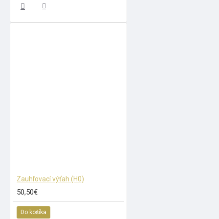
Zauhľovací výťah (H0)
50,50€
Do košíka