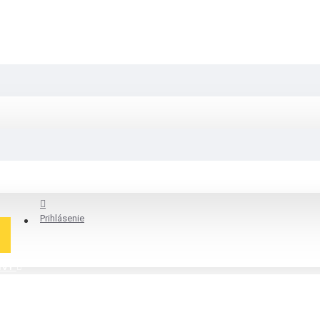
Prihlásenie
ÍVY