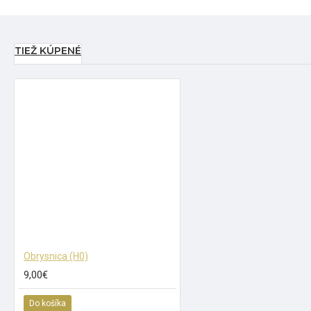
TIEŽ KÚPENÉ
Obrysnica (H0)
9,00€
Do košíka